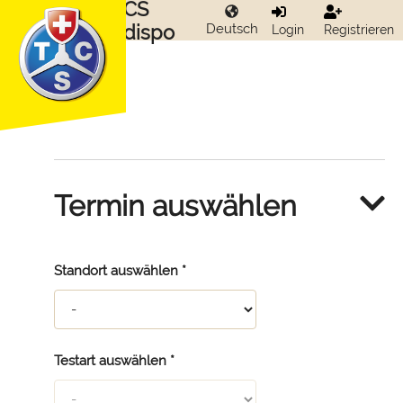
TCS
Edispo
Deutsch
Login
Registrieren
Termin auswählen
Standort auswählen
*
Testart auswählen
*